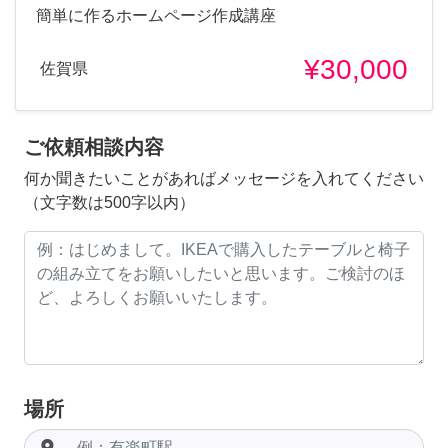
簡単に作るホームページ作成講座
¥30,000
佐賀県
ご依頼相談内容
何か聞きたいことがあればメッセージを入れてください
（文字数は500字以内）
場所
room