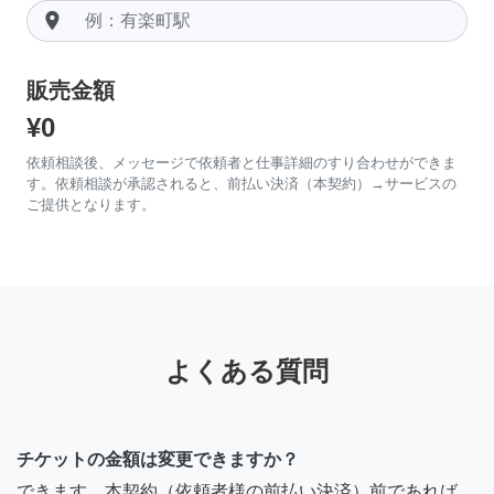
room
販売金額
¥0
依頼相談後、メッセージで依頼者と仕事詳細のすり合わせができま
す。依頼相談が承認されると、前払い決済（本契約）→サービスの
ご提供となります。
よくある質問
チケットの金額は変更できますか？
できます。本契約（依頼者様の前払い決済）前であれば、