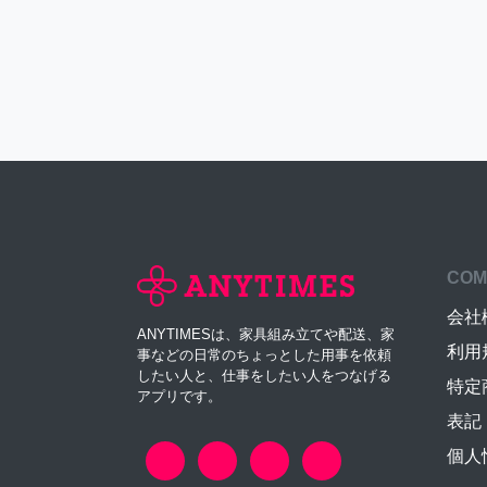
COM
会社
ANYTIMESは、家具組み立てや配送、家
利用
事などの日常のちょっとした用事を依頼
したい人と、仕事をしたい人をつなげる
特定
アプリです。
表記
個人