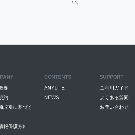
い。
PANY
CONTENTS
SUPPORT
概要
ANYLIFE
ご利用ガイド
規約
NEWS
よくある質問
商取引に基づく
お問い合わせ
情報保護方針