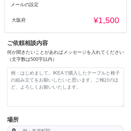
メールの設定
¥1,500
大阪府
ご依頼相談内容
何か聞きたいことがあればメッセージを入れてください
（文字数は500字以内）
場所
room