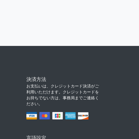
決済方法
お支払いは、クレジットカード決済がご
利用いただけます。クレジットカードを
お持ちでない方は、事務局までご連絡く
ださい。
言語設定