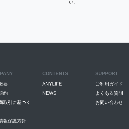
い。
PANY
CONTENTS
SUPPORT
概要
ANYLIFE
ご利用ガイド
規約
NEWS
よくある質問
商取引に基づく
お問い合わせ
情報保護方針