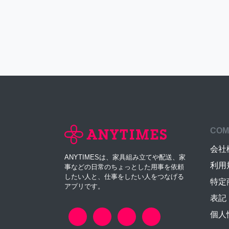
COM
会社
ANYTIMESは、家具組み立てや配送、家
利用
事などの日常のちょっとした用事を依頼
したい人と、仕事をしたい人をつなげる
特定
アプリです。
表記
個人