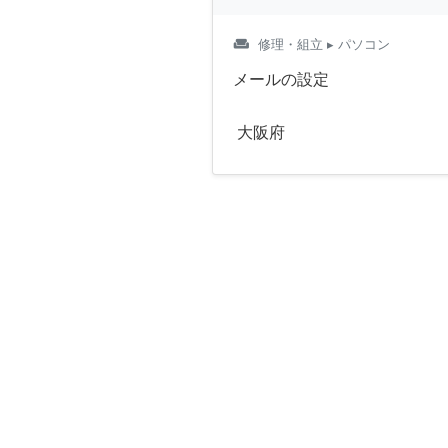
weekend
修理・組立
▸ パソコン
メールの設定
大阪府