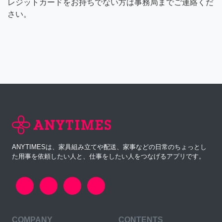
レジットカードをお持ちでない方は事務局までご連絡くだ
さい。
ANYTIMESは、家具組み立てや配送、家事などの日常のちょっとし
た用事を依頼したい人と、仕事をしたい人をつなげるアプリです。
COMPANY
CONTENTS