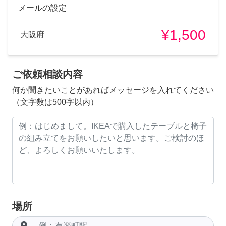
メールの設定
¥1,500
大阪府
ご依頼相談内容
何か聞きたいことがあればメッセージを入れてください
（文字数は500字以内）
場所
room