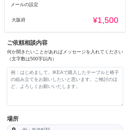
メールの設定
¥1,500
大阪府
ご依頼相談内容
何か聞きたいことがあればメッセージを入れてください
（文字数は500字以内）
場所
room