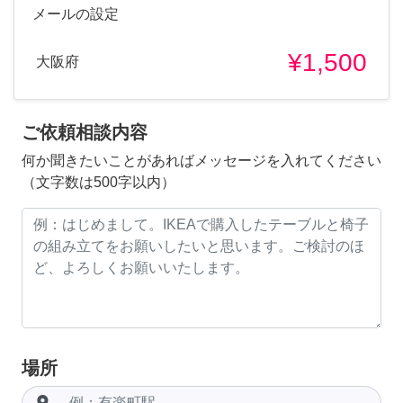
メールの設定
¥1,500
大阪府
ご依頼相談内容
何か聞きたいことがあればメッセージを入れてください
（文字数は500字以内）
場所
room