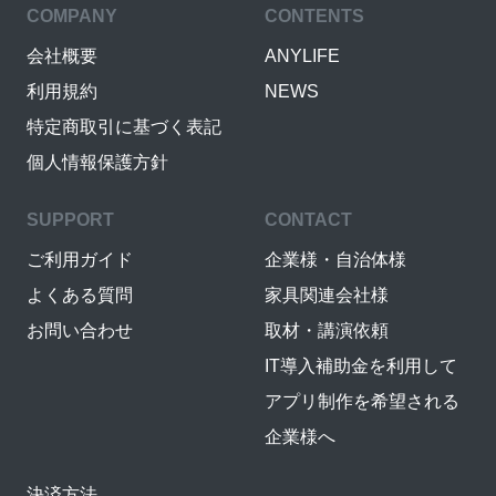
COMPANY
CONTENTS
会社概要
ANYLIFE
利用規約
NEWS
特定商取引に基づく表記
個人情報保護方針
SUPPORT
CONTACT
ご利用ガイド
企業様・自治体様
よくある質問
家具関連会社様
お問い合わせ
取材・講演依頼
IT導入補助金を利用して
アプリ制作を希望される
企業様へ
決済方法