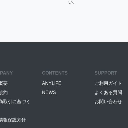
い。
PANY
CONTENTS
SUPPORT
概要
ANYLIFE
ご利用ガイド
規約
NEWS
よくある質問
商取引に基づく
お問い合わせ
情報保護方針