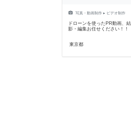
camera_alt
写真・動画制作
▸ ビデオ制作
ドローンを使ったPR動画、
影・編集お任せください！！
東京都