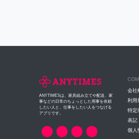
COM
会社
ANYTIMESは、家具組み立てや配送、家
利用
事などの日常のちょっとした用事を依頼
したい人と、仕事をしたい人をつなげる
特定
アプリです。
表記
個人