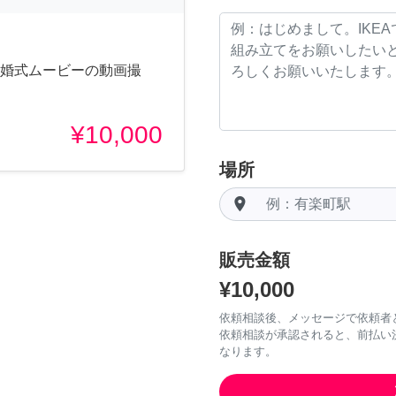
結婚式ムービーの動画撮
¥10,000
場所
room
販売金額
¥10,000
依頼相談後、メッセージで依頼者
依頼相談が承認されると、前払い
なります。