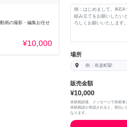
、動画の撮影・編集お任せ
¥10,000
場所
room
販売金額
¥10,000
依頼相談後、メッセージで依頼者
依頼相談が承認されると、前払い
なります。