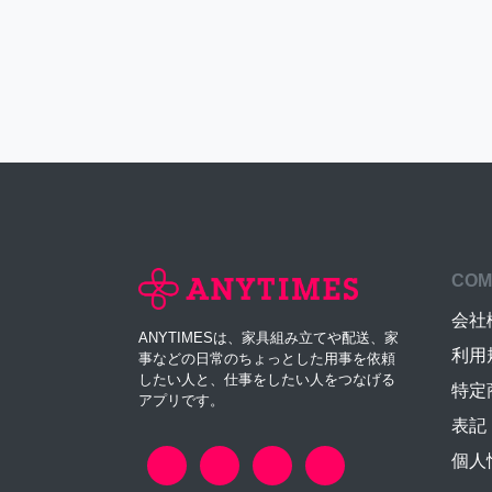
COM
会社
ANYTIMESは、家具組み立てや配送、家
利用
事などの日常のちょっとした用事を依頼
したい人と、仕事をしたい人をつなげる
特定
アプリです。
表記
個人