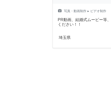
camera_alt
写真・動画制作
▸ ビデオ制作
PR動画、結婚式ムービー等
ください！！
埼玉県