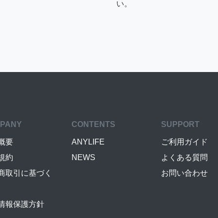
い。
PANY
CONTENTS
SUPPORT
概要
ANYLIFE
ご利用ガイド
規約
NEWS
よくある質問
商取引に基づく
お問い合わせ
情報保護方針