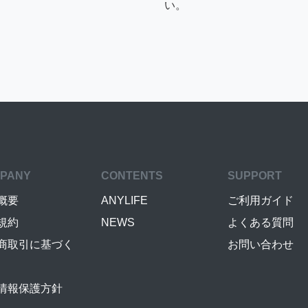
い。
PANY
CONTENTS
SUPPORT
概要
ANYLIFE
ご利用ガイド
規約
NEWS
よくある質問
商取引に基づく
お問い合わせ
情報保護方針