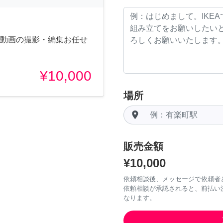
、動画の撮影・編集お任せ
¥10,000
場所
room
販売金額
¥10,000
依頼相談後、メッセージで依頼者
依頼相談が承認されると、前払い
なります。