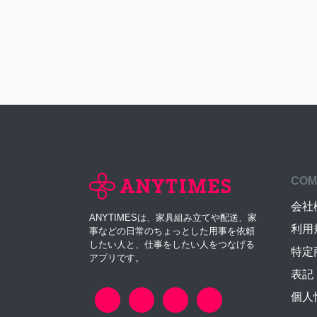
COM
会社
ANYTIMESは、家具組み立てや配送、家
利用
事などの日常のちょっとした用事を依頼
したい人と、仕事をしたい人をつなげる
特定
アプリです。
表記
個人