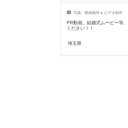
camera_alt
写真・動画制作
▸ ビデオ制作
PR動画、結婚式ムービー等
ください！！
埼玉県