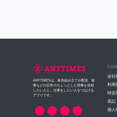
COM
会社
ANYTIMESは、家具組み立てや配送、家
利用
事などの日常のちょっとした用事を依頼
したい人と、仕事をしたい人をつなげる
特定
アプリです。
表記
個人