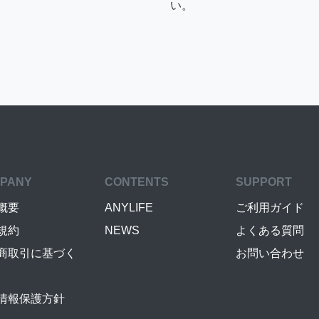
い。
PANY
CONTENTS
SUPPORT
概要
ANYLIFE
ご利用ガイド
規約
NEWS
よくある質問
商取引に基づく
お問い合わせ
情報保護方針