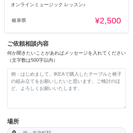
オンラインミュージック レッスン♪
¥2,500
岐阜県
ご依頼相談内容
何か聞きたいことがあればメッセージを入れてください
（文字数は500字以内）
場所
room