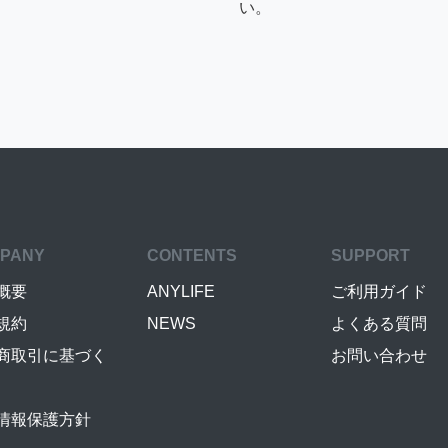
い。
PANY
CONTENTS
SUPPORT
概要
ANYLIFE
ご利用ガイド
規約
NEWS
よくある質問
商取引に基づく
お問い合わせ
情報保護方針