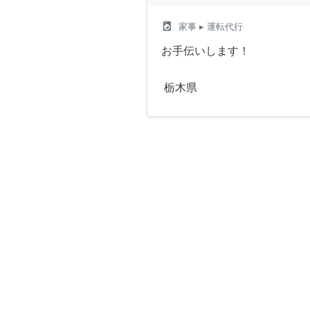
local_laundry_service
家事
▸ 運転代行
お手伝いします！
栃木県