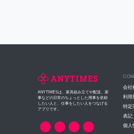
COM
会社
ANYTIMESは、家具組み立てや配送、家
利用
事などの日常のちょっとした用事を依頼
したい人と、仕事をしたい人をつなげる
特定
アプリです。
表記
個人