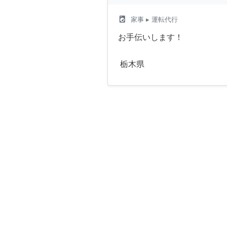
local_laundry_service
家事
▸ 運転代行
お手伝いします！
栃木県