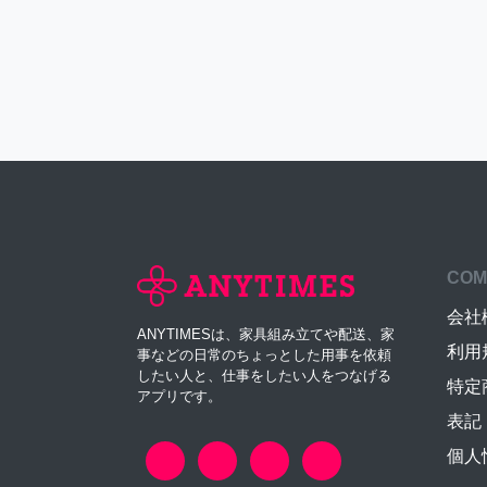
COM
会社
ANYTIMESは、家具組み立てや配送、家
利用
事などの日常のちょっとした用事を依頼
したい人と、仕事をしたい人をつなげる
特定
アプリです。
表記
個人