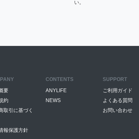
い。
PANY
CONTENTS
SUPPORT
概要
ANYLIFE
ご利用ガイド
規約
NEWS
よくある質問
商取引に基づく
お問い合わせ
情報保護方針