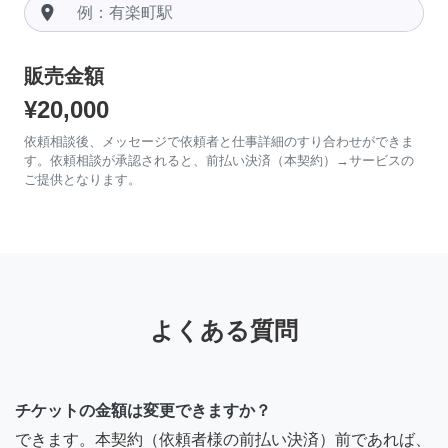
room
販売金額
¥20,000
依頼相談後、メッセージで依頼者と仕事詳細のすり合わせができま
す。依頼相談が承認されると、前払い決済（本契約）→サービスの
ご提供となります。
よくある質問
チケットの金額は変更できますか？
できます。本契約（依頼者様の前払い決済）前であれば、