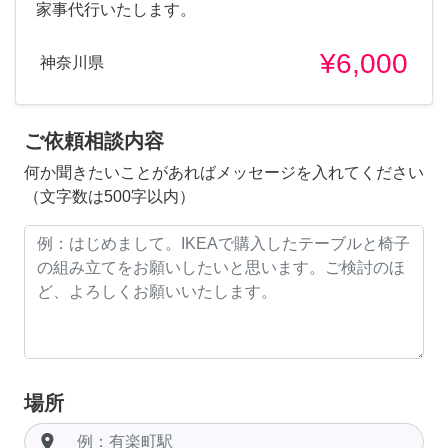
家事代行いたします。
¥6,000
神奈川県
ご依頼相談内容
何か聞きたいことがあればメッセージを入れてください
（文字数は500字以内）
場所
room