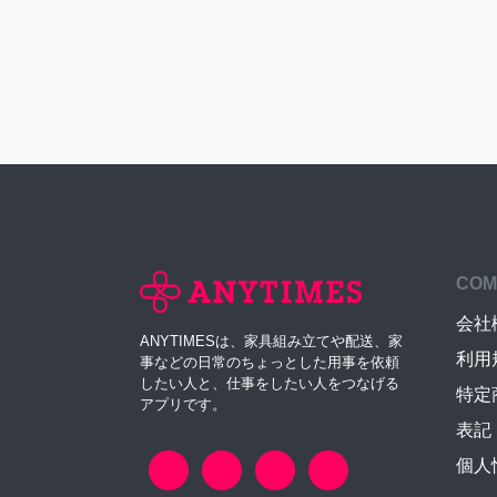
COM
会社
ANYTIMESは、家具組み立てや配送、家
利用
事などの日常のちょっとした用事を依頼
したい人と、仕事をしたい人をつなげる
特定
アプリです。
表記
個人