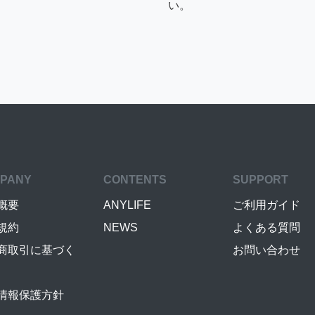
い。
PANY
CONTENTS
SUPPORT
概要
ANYLIFE
ご利用ガイド
規約
NEWS
よくある質問
商取引に基づく
お問い合わせ
情報保護方針