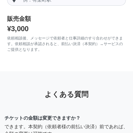
販売金額
¥3,000
依頼相談後、メッセージで依頼者と仕事詳細のすり合わせができま
す。依頼相談が承認されると、前払い決済（本契約）→サービスの
ご提供となります。
よくある質問
チケットの金額は変更できますか？
できます。本契約（依頼者様の前払い決済）前であれば、