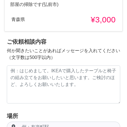
部屋の掃除です(弘前市)
¥3,000
青森県
ご依頼相談内容
何か聞きたいことがあればメッセージを入れてください
（文字数は500字以内）
場所
room