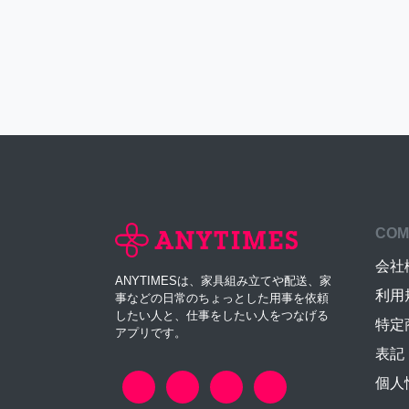
COM
会社
ANYTIMESは、家具組み立てや配送、家
利用
事などの日常のちょっとした用事を依頼
したい人と、仕事をしたい人をつなげる
特定
アプリです。
表記
個人