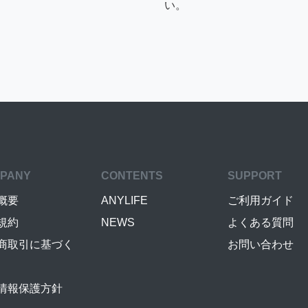
い。
PANY
CONTENTS
SUPPORT
概要
ANYLIFE
ご利用ガイド
規約
NEWS
よくある質問
商取引に基づく
お問い合わせ
情報保護方針