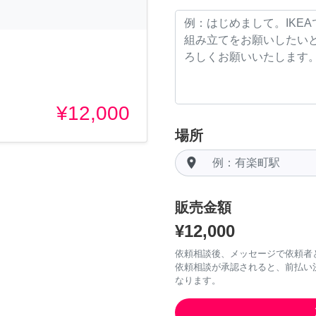
¥12,000
場所
room
販売金額
¥12,000
依頼相談後、メッセージで依頼者
依頼相談が承認されると、前払い
なります。