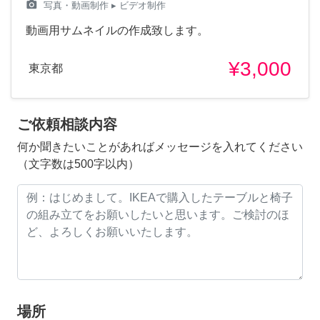
camera_alt
写真・動画制作
▸ ビデオ制作
動画用サムネイルの作成致します。
¥3,000
東京都
ご依頼相談内容
何か聞きたいことがあればメッセージを入れてください
（文字数は500字以内）
場所