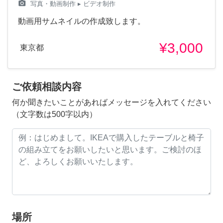
camera_alt
写真・動画制作
▸ ビデオ制作
動画用サムネイルの作成致します。
¥3,000
東京都
ご依頼相談内容
何か聞きたいことがあればメッセージを入れてください
（文字数は500字以内）
場所