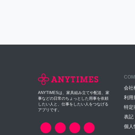
COM
会社
ANYTIMESは、家具組み立てや配送、家
利用
事などの日常のちょっとした用事を依頼
したい人と、仕事をしたい人をつなげる
特定
アプリです。
表記
個人