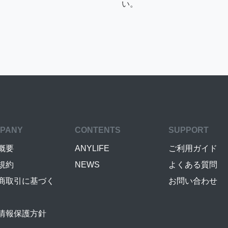
い。
PANY
CONTENTS
SUPPORT
概要
ANYLIFE
ご利用ガイド
規約
NEWS
よくある質問
商取引に基づく
お問い合わせ
情報保護方針