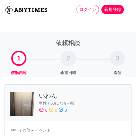
more_horiz
全て
修理・組立
家事
ログイン
新規登録
依頼相談
1
2
3
依頼内容
希望日時
送信
いわん
男性
/
50代
/
埼玉県
sentiment_satisfied
sentiment_neutral
sentiment_dissatisfied
0
0
0
attachment
その他
▸ イベント