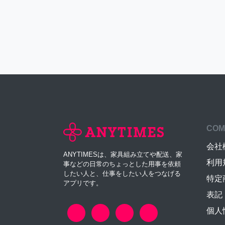
COM
会社
ANYTIMESは、家具組み立てや配送、家
利用
事などの日常のちょっとした用事を依頼
したい人と、仕事をしたい人をつなげる
特定
アプリです。
表記
個人