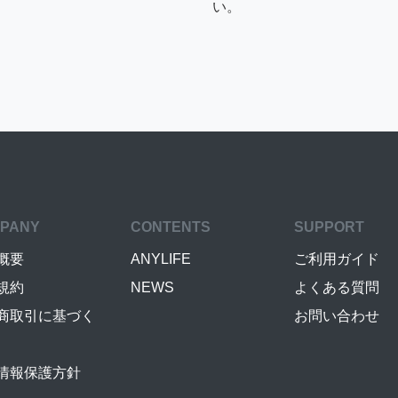
い。
PANY
CONTENTS
SUPPORT
概要
ANYLIFE
ご利用ガイド
規約
NEWS
よくある質問
商取引に基づく
お問い合わせ
情報保護方針