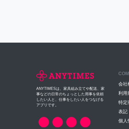
COM
会社
ANYTIMESは、家具組み立てや配送、家
利用
事などの日常のちょっとした用事を依頼
したい人と、仕事をしたい人をつなげる
特定
アプリです。
表記
個人