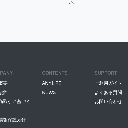
い。
PANY
CONTENTS
SUPPORT
概要
ANYLIFE
ご利用ガイド
規約
NEWS
よくある質問
商取引に基づく
お問い合わせ
情報保護方針