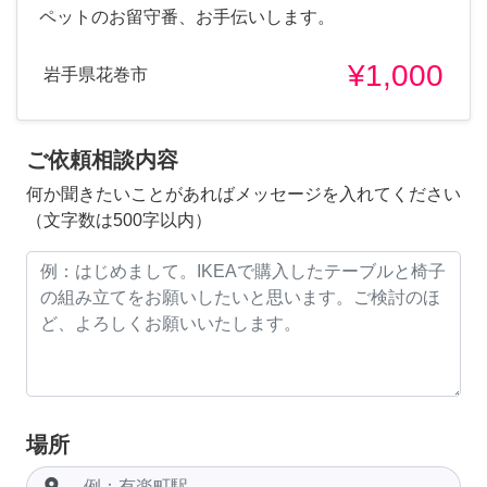
ペットのお留守番、お手伝いします。
¥1,000
岩手県花巻市
ご依頼相談内容
何か聞きたいことがあればメッセージを入れてください
（文字数は500字以内）
場所
room