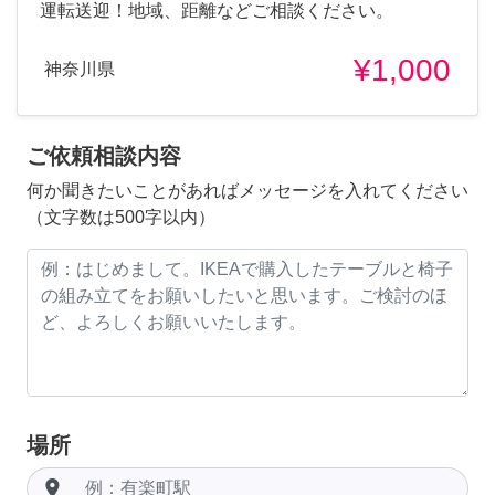
運転送迎！地域、距離などご相談ください。
¥1,000
神奈川県
ご依頼相談内容
何か聞きたいことがあればメッセージを入れてください
（文字数は500字以内）
場所
room