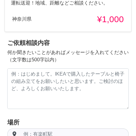
運転送迎！地域、距離などご相談ください。
¥1,000
神奈川県
ご依頼相談内容
何か聞きたいことがあればメッセージを入れてください
（文字数は500字以内）
場所
room