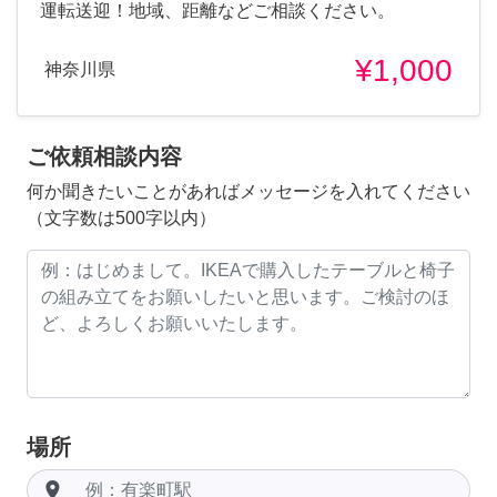
運転送迎！地域、距離などご相談ください。
¥1,000
神奈川県
ご依頼相談内容
何か聞きたいことがあればメッセージを入れてください
（文字数は500字以内）
場所
room