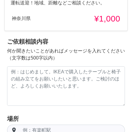
運転送迎！地域、距離などご相談ください。
¥1,000
神奈川県
ご依頼相談内容
何か聞きたいことがあればメッセージを入れてください
（文字数は500字以内）
場所
room