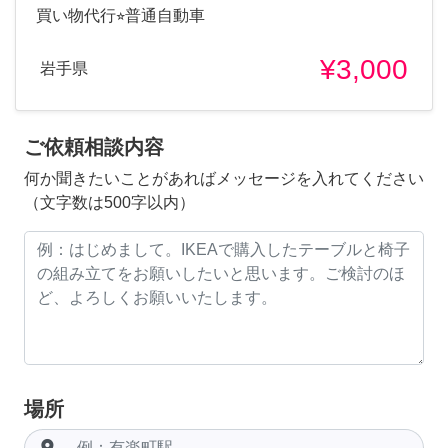
買い物代行⭐︎普通自動車
¥3,000
岩手県
ご依頼相談内容
何か聞きたいことがあればメッセージを入れてください
（文字数は500字以内）
場所
room