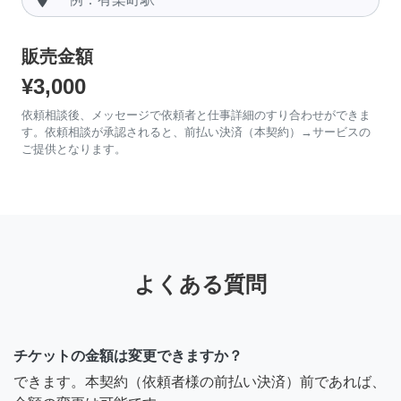
販売金額
¥3,000
依頼相談後、メッセージで依頼者と仕事詳細のすり合わせができま
す。依頼相談が承認されると、前払い決済（本契約）→サービスの
ご提供となります。
よくある質問
チケットの金額は変更できますか？
できます。本契約（依頼者様の前払い決済）前であれば、