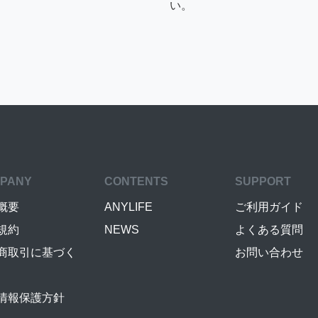
い。
PANY
CONTENTS
SUPPORT
概要
ANYLIFE
ご利用ガイド
規約
NEWS
よくある質問
商取引に基づく
お問い合わせ
情報保護方針