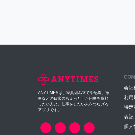
COM
会社
ANYTIMESは、家具組み立てや配送、家
利用
事などの日常のちょっとした用事を依頼
したい人と、仕事をしたい人をつなげる
特定
アプリです。
表記
個人