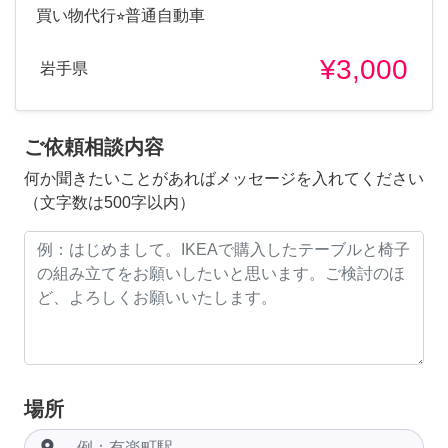
買い物代行⭐︎普通自動車
¥3,000
岩手県
ご依頼相談内容
何か聞きたいことがあればメッセージを入れてください
（文字数は500字以内）
場所
room