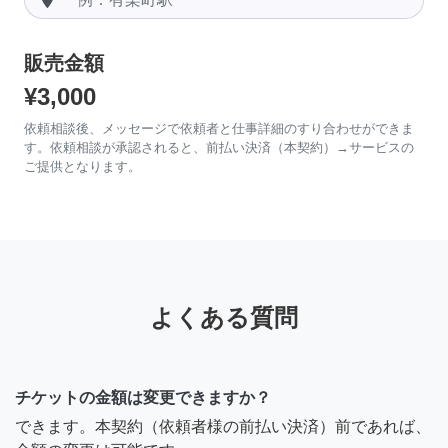
販売金額
¥3,000
依頼相談後、メッセージで依頼者と仕事詳細のすり合わせができま
す。依頼相談が承認されると、前払い決済（本契約）→サービスの
ご提供となります。
よくある質問
チケットの金額は変更できますか？
できます。本契約（依頼者様の前払い決済）前であれば、