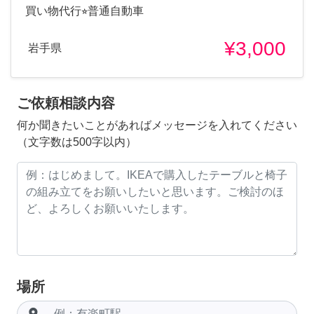
買い物代行⭐︎普通自動車
¥3,000
岩手県
ご依頼相談内容
何か聞きたいことがあればメッセージを入れてください
（文字数は500字以内）
場所
room