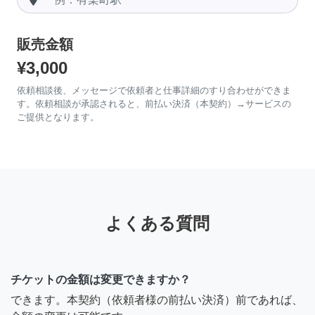
販売金額
¥3,000
依頼相談後、メッセージで依頼者と仕事詳細のすり合わせができま
す。依頼相談が承認されると、前払い決済（本契約）→サービスの
ご提供となります。
よくある質問
チケットの金額は変更できますか？
できます。本契約（依頼者様の前払い決済）前であれば、