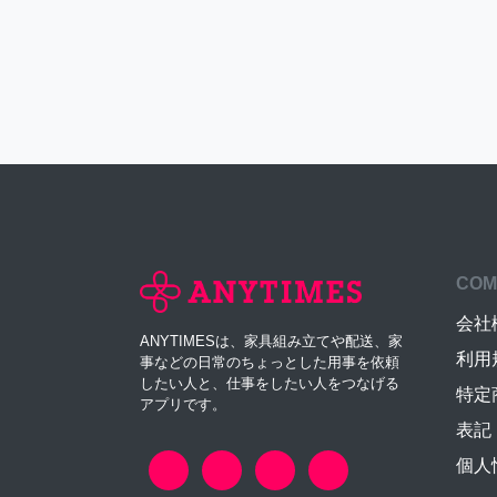
COM
会社
ANYTIMESは、家具組み立てや配送、家
利用
事などの日常のちょっとした用事を依頼
したい人と、仕事をしたい人をつなげる
特定
アプリです。
表記
個人