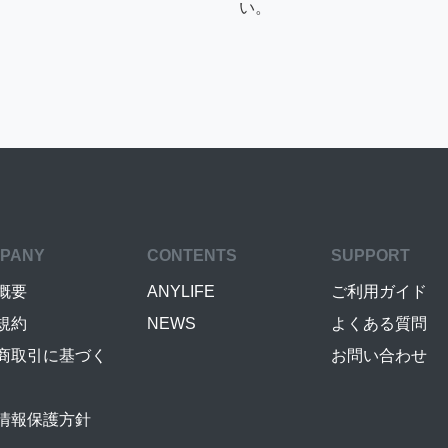
い。
PANY
CONTENTS
SUPPORT
概要
ANYLIFE
ご利用ガイド
規約
NEWS
よくある質問
商取引に基づく
お問い合わせ
情報保護方針