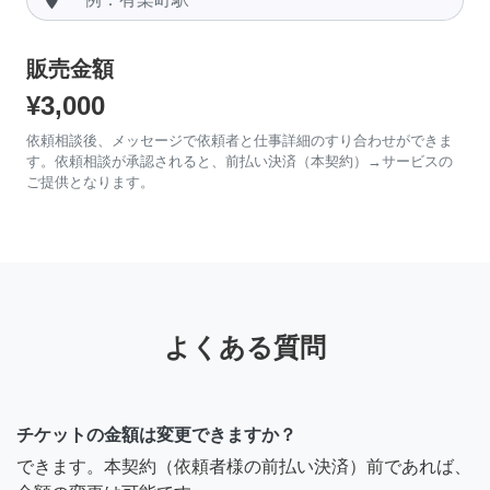
販売金額
¥3,000
依頼相談後、メッセージで依頼者と仕事詳細のすり合わせができま
す。依頼相談が承認されると、前払い決済（本契約）→サービスの
ご提供となります。
よくある質問
チケットの金額は変更できますか？
できます。本契約（依頼者様の前払い決済）前であれば、