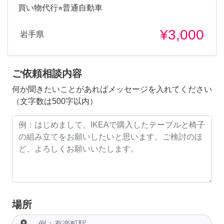
買い物代行⭐︎普通自動車
¥3,000
岩手県
ご依頼相談内容
何か聞きたいことがあればメッセージを入れてください
（文字数は500字以内）
場所
room