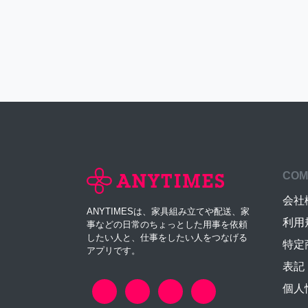
COM
会社
ANYTIMESは、家具組み立てや配送、家
利用
事などの日常のちょっとした用事を依頼
したい人と、仕事をしたい人をつなげる
特定
アプリです。
表記
個人