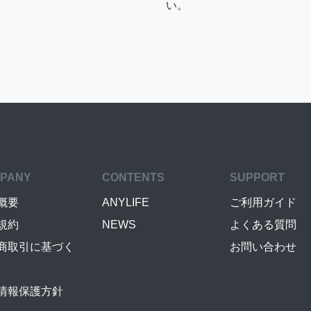
い。
PANY
CONTENTS
SUPPORT
概要
ANYLIFE
ご利用ガイド
規約
NEWS
よくある質問
商取引に基づく
お問い合わせ
情報保護方針