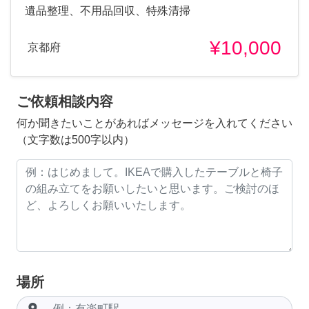
遺品整理、不用品回収、特殊清掃
¥10,000
京都府
ご依頼相談内容
何か聞きたいことがあればメッセージを入れてください
（文字数は500字以内）
場所
room