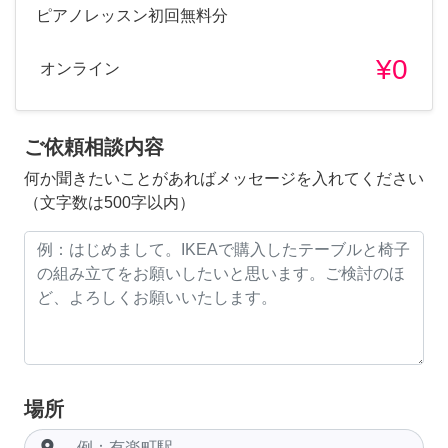
ピアノレッスン初回無料分
¥0
オンライン
ご依頼相談内容
何か聞きたいことがあればメッセージを入れてください
（文字数は500字以内）
場所
room