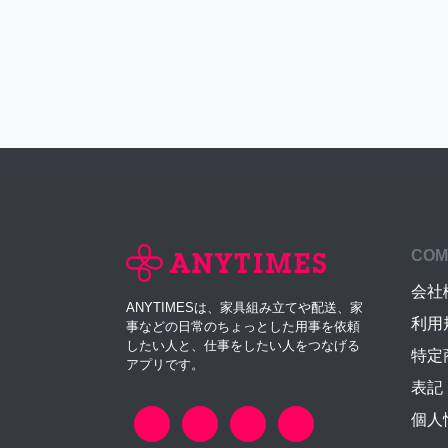
COM
会社
ANYTIMESは、家具組み立てや配送、家
利用
事などの日常のちょっとした用事を依頼
したい人と、仕事をしたい人をつなげる
特定
アプリです。
表記
個人