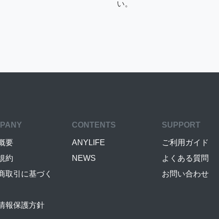
い。
PANY
CONTENTS
SUPPORT
概要
ANYLIFE
ご利用ガイド
規約
NEWS
よくある質問
商取引に基づく
お問い合わせ
情報保護方針