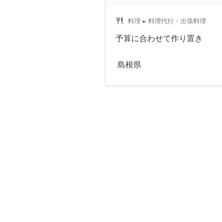
restaurant
料理
▸ 料理代行・出張料理
予算に合わせて作り置き
島根県