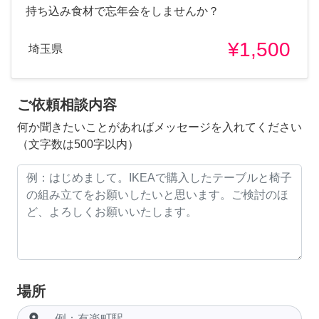
持ち込み食材で忘年会をしませんか？
¥1,500
埼玉県
ご依頼相談内容
何か聞きたいことがあればメッセージを入れてください
（文字数は500字以内）
場所
room