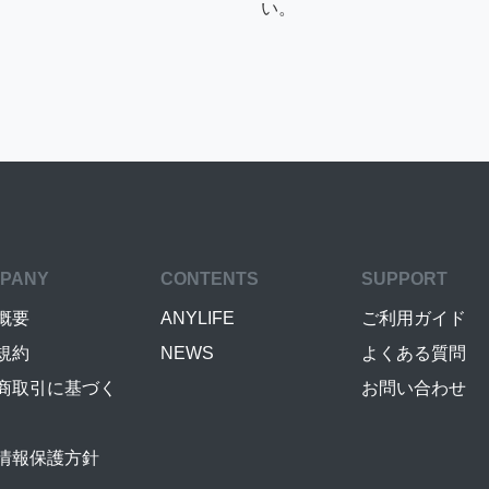
い。
PANY
CONTENTS
SUPPORT
概要
ANYLIFE
ご利用ガイド
規約
NEWS
よくある質問
商取引に基づく
お問い合わせ
情報保護方針