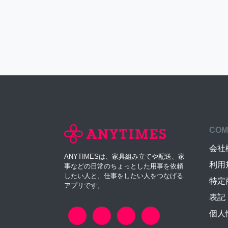
COM
会社
ANYTIMESは、家具組み立てや配送、家
利用
事などの日常のちょっとした用事を依頼
したい人と、仕事をしたい人をつなげる
特定
アプリです。
表記
個人