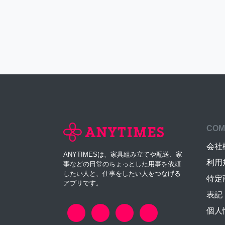
COM
会社
ANYTIMESは、家具組み立てや配送、家
利用
事などの日常のちょっとした用事を依頼
したい人と、仕事をしたい人をつなげる
特定
アプリです。
表記
個人