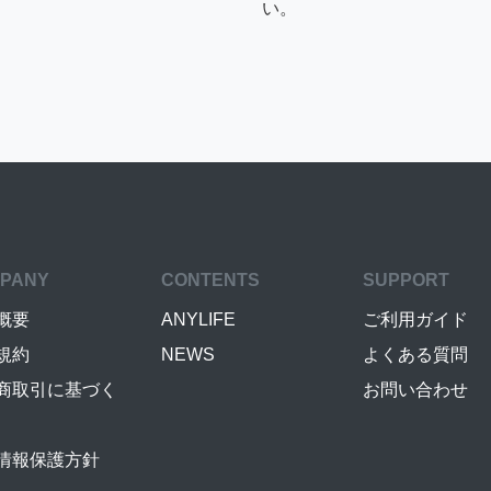
い。
PANY
CONTENTS
SUPPORT
概要
ANYLIFE
ご利用ガイド
規約
NEWS
よくある質問
商取引に基づく
お問い合わせ
情報保護方針