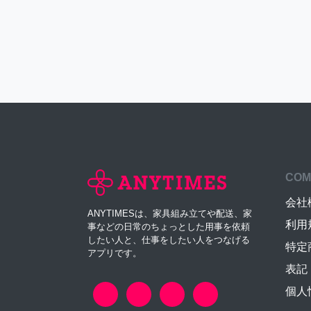
COM
会社
ANYTIMESは、家具組み立てや配送、家
利用
事などの日常のちょっとした用事を依頼
したい人と、仕事をしたい人をつなげる
特定
アプリです。
表記
個人