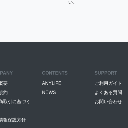
い。
PANY
CONTENTS
SUPPORT
概要
ANYLIFE
ご利用ガイド
規約
NEWS
よくある質問
商取引に基づく
お問い合わせ
情報保護方針