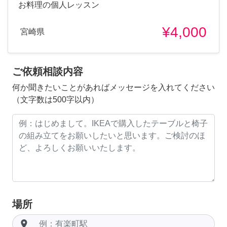
お料理の個人レッスン
¥4,000
宮崎県
ご依頼相談内容
何か聞きたいことがあればメッセージを入れてください
（文字数は500字以内）
場所
room