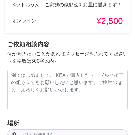
ペットちゃん、ご家族の似顔絵をお皿に描きます！
¥2,500
オンライン
ご依頼相談内容
何か聞きたいことがあればメッセージを入れてください
（文字数は500字以内）
場所
room