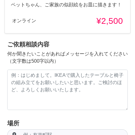
ペットちゃん、ご家族の似顔絵をお皿に描きます！
¥2,500
オンライン
ご依頼相談内容
何か聞きたいことがあればメッセージを入れてください
（文字数は500字以内）
場所
room