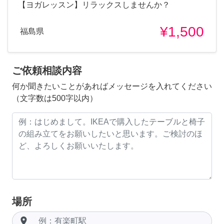
【ヨガレッスン】リラックスしませんか？
¥1,500
福島県
ご依頼相談内容
何か聞きたいことがあればメッセージを入れてください
（文字数は500字以内）
場所
room